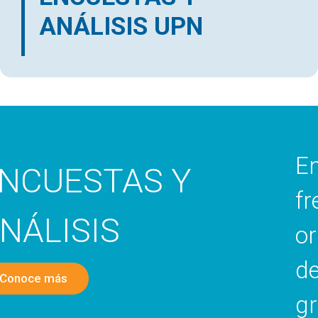
ANÁLISIS UPN
Encuesta de Percepción
frente a la gestión y
organización de las
dependencias, unidades y
grupos asociados a la