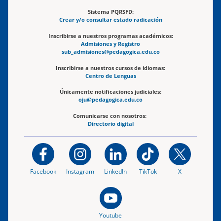
Sistema PQRSFD:
Crear y/o consultar estado radicación
Inscribirse a nuestros programas académicos:
Admisiones y Registro
sub_admisiones@pedagogica.edu.co
Inscribirse a nuestros cursos de idiomas:
Centro de Lenguas
Únicamente notificaciones judiciales:
oju@pedagogica.edu.co
Comunicarse con nosotros:
Directorio digital
Facebook
Instagram
LinkedIn
TikTok
X
Youtube