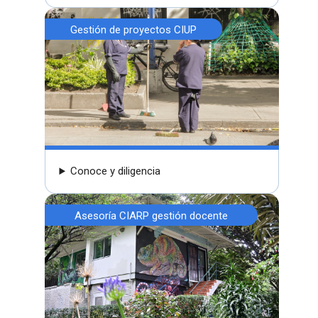
Gestión de proyectos CIUP
Conoce y diligencia
Asesoría CIARP gestión docente