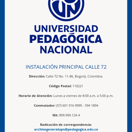
INSTALACIÓN PRINCIPAL CALLE 72
Dirección:
Calle 72 No. 11-86, Bogotá, Colombia.
Código Postal:
110221
Horario de Atención:
Lunes a viernes de 8:00 a.m. a 5:00 p.m.
Conmutador:
(57) 601 916 9999 - 594 1894
Nit:
899.999.124-4
Radicación de correspondencia:
archivogeneralupn@pedagogica.edu.co