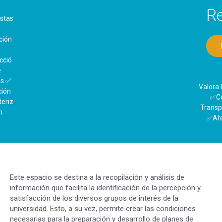
Rectoría
Diligencia la encuesta
Valora la : ✅Organización,
✅Comunicación ✅
Transparencia ✅Gestión,
✅Atención al público
Este espacio se destina a la recopilación y análisis de
información que facilita la identificación de la percepción y
satisfacción de los diversos grupos de interés de la
universidad. Esto, a su vez, permite crear las condiciones
necesarias para la preparación y desarrollo de planes de