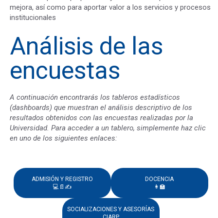
mejora, así como para aportar valor a los servicios y procesos
institucionales
Análisis de las
encuestas
A continuación encontrarás los tableros estadísticos
(dashboards) que muestran el análisis descriptivo de los
resultados obtenidos con las encuestas realizadas por la
Universidad.
Para acceder a un tablero, simplemente haz clic
en uno de los siguientes enlaces:
ADMISIÓN Y REGISTRO
DOCENCIA
💻📄✍️
👩‍🏫
SOCIALIZACIONES Y ASESORÍAS
CIARP