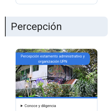
Percepción
Percepción estamento administrativo y
organización UPN
Conoce y diligencia