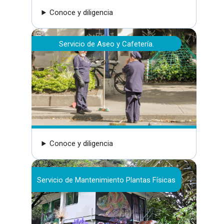
Conoce y diligencia
Servicio de Aseo y Cafetería.
Conoce y diligencia
Servicio de Mantenimiento Plantas Físicas