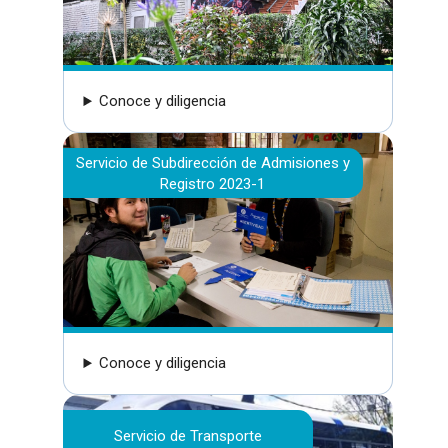
Conoce y diligencia
Servicio de Subdirección de Admisiones y
Registro 2023-1
Conoce y diligencia
Servicio de Transporte