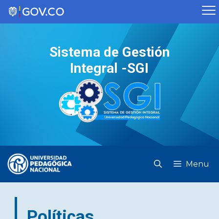
Saltar
al
contenido
Sistema de Gestión
Integral -SGI
Menu
Políticas