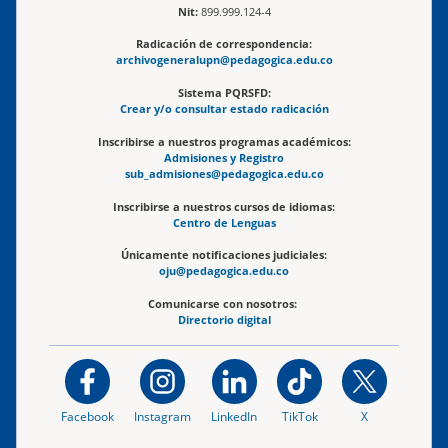
Nit:
899.999.124-4
Radicación de correspondencia:
archivogeneralupn@pedagogica.edu.co
Sistema PQRSFD:
Crear y/o consultar estado radicación
Inscribirse a nuestros programas académicos:
Admisiones y Registro
sub_admisiones@pedagogica.edu.co
Inscribirse a nuestros cursos de idiomas:
Centro de Lenguas
Únicamente notificaciones judiciales:
oju@pedagogica.edu.co
Comunicarse con nosotros:
Directorio digital
Facebook
Instagram
LinkedIn
TikTok
X