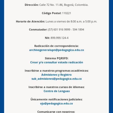
Dirección:
Calle 72 No. 11-86, Bogotá, Colombia.
Código Postal:
110221
Horario de Atención:
Lunes a viernes de 8:00 a.m. a 5:00 p.m.
Conmutador:
(57) 601 916 9999 - 594 1894
Nit:
899.999.124-4
Radicación de correspondencia:
archivogeneralupn@pedagogica.edu.co
Sistema PQRSFD:
Crear y/o consultar estado radicación
Inscribirse a nuestros programas académicos:
Admisiones y Registro
sub_admisiones@pedagogica.edu.co
Inscribirse a nuestros cursos de idiomas:
Centro de Lenguas
Únicamente notificaciones judiciales:
oju@pedagogica.edu.co
Comunicarse con nosotros: